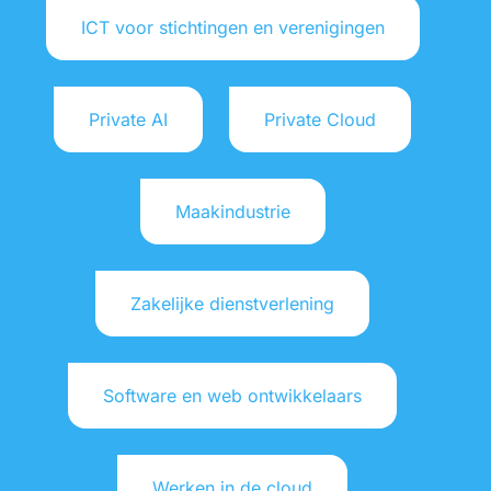
ICT voor stichtingen en verenigingen
Private AI
Private Cloud
Maakindustrie
Zakelijke dienstverlening
Software en web ontwikkelaars
Werken in de cloud