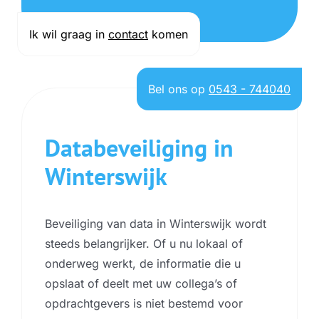
Ik wil graag in
contact
komen
Bel ons op
0543 - 744040
Databeveiliging in
Winterswijk
Beveiliging van data in Winterswijk wordt
steeds belangrijker. Of u nu lokaal of
onderweg werkt, de informatie die u
opslaat of deelt met uw collega’s of
opdrachtgevers is niet bestemd voor