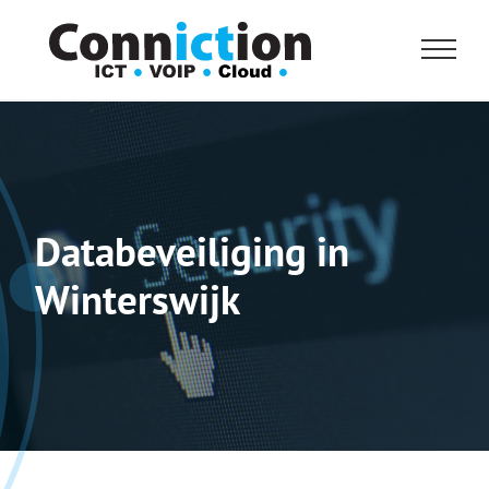
Skip
to
content
Databeveiliging in
Winterswijk