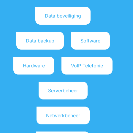
Data beveiliging
Data backup
Software
Hardware
VoIP Telefonie
Serverbeheer
Netwerkbeheer