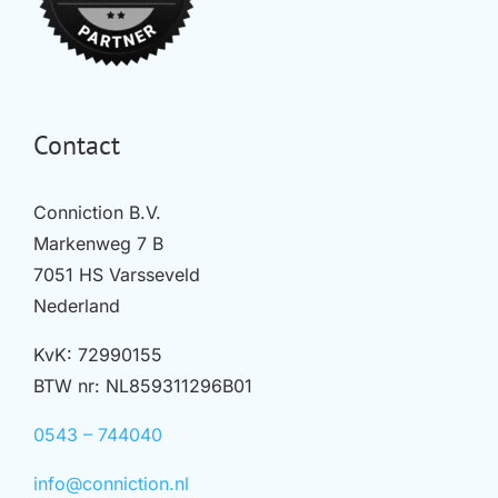
Contact
Conniction B.V.
Markenweg 7 B
7051 HS Varsseveld
Nederland
KvK: 72990155
BTW nr: NL859311296B01
0543 – 744040
info@conniction.nl