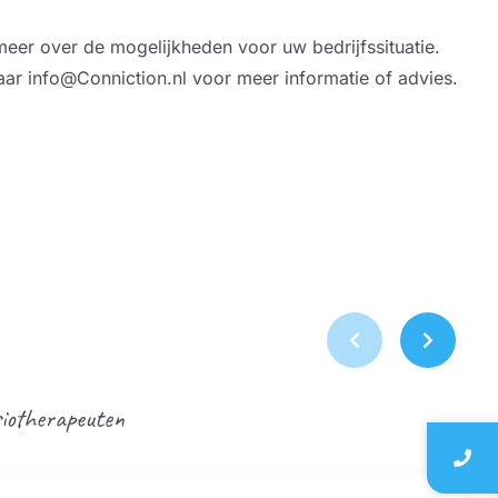
meer over de mogelijkheden voor uw bedrijfssituatie.
ar info@Conniction.nl voor meer informatie of advies.
siotherapeuten