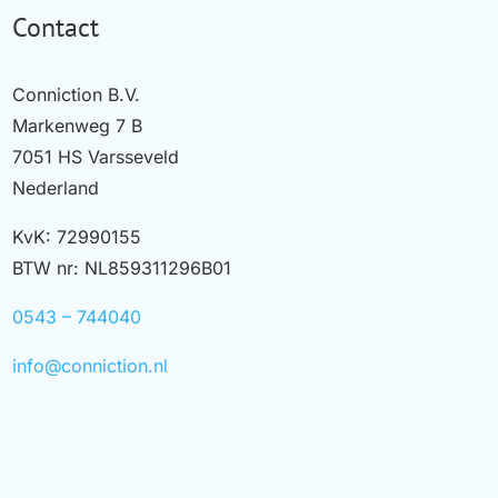
Contact
Conniction B.V.
Markenweg 7 B
7051 HS Varsseveld
Nederland
KvK: 72990155
BTW nr: NL859311296B01
0543 – 744040
info@conniction.nl