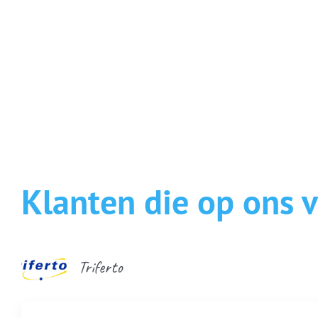
Home
ICT oplossingen
Klanten die op ons 
Dit is Conniction
ICT nieuws
Triferto
IT-weetje (FAQ)