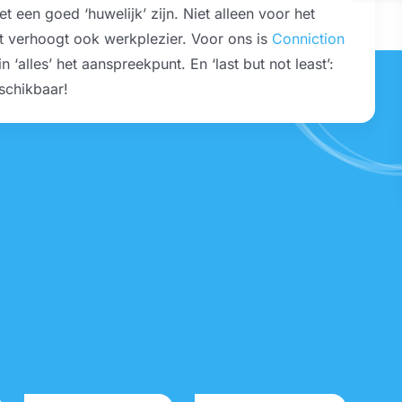
t een goed ‘huwelijk’ zijn. Niet alleen voor het
t verhoogt ook werkplezier. Voor ons is
Conniction
n ‘alles’ het aanspreekpunt. En ‘last but not least’:
eschikbaar!