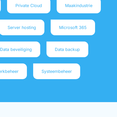
Private Cloud
Maakindustrie
Server hosting
Microsoft 365
Data beveiliging
Data backup
rkbeheer
Systeembeheer