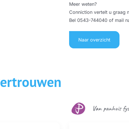
Meer weten?
Conniction vertelt u graag 
Bel 0543-744040 of mail na
Naar overzicht
vertrouwen
Van panhuis fy