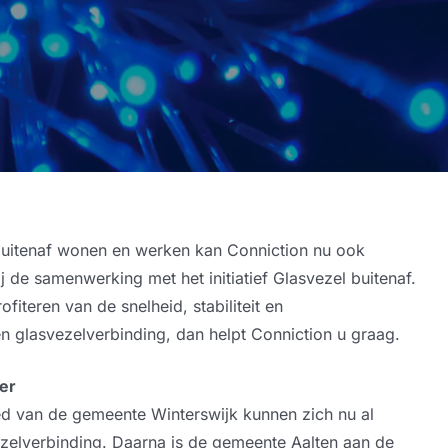
Camera beveiliging
ICT Werkplek
VoIP Telefonie
 buitenaf wonen en werken kan Conniction nu ook
Hardware
 de samenwerking met het initiatief Glasvezel buitenaf.
ofiteren van de snelheid, stabiliteit en
n glasvezelverbinding, dan helpt Conniction u graag.
Software
er
ied van de gemeente Winterswijk kunnen zich nu al
zelverbinding. Daarna is de gemeente Aalten aan de