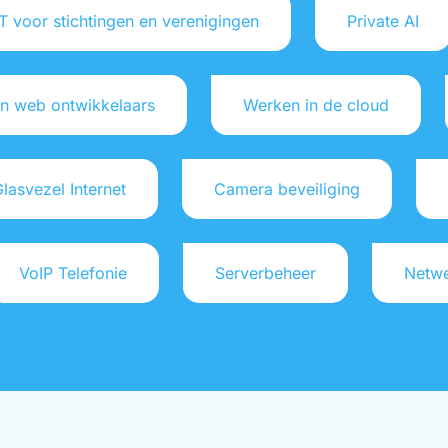
T voor stichtingen en verenigingen
Private AI
n web ontwikkelaars
Werken in de cloud
lasvezel Internet
Camera beveiliging
VoIP Telefonie
Serverbeheer
Netwe