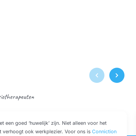
siotherapeuten
t een goed ‘huwelijk’ zijn. Niet alleen voor het
t verhoogt ook werkplezier. Voor ons is
Conniction