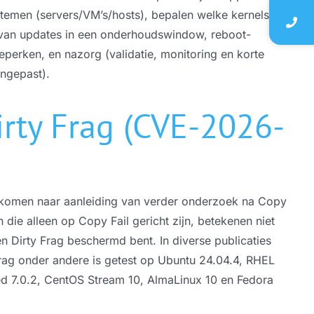
stemen (servers/VM’s/hosts), bepalen welke kernels
 van updates in een onderhoudswindow, reboot-
perken, en nazorg (validatie, monitoring en korte
angepast).
irty Frag (CVE-2026-
ekomen naar aanleiding van verder onderzoek na Copy
n die alleen op Copy Fail gericht zijn, betekenen niet
n Dirty Frag beschermd bent. In diverse publicaties
ag onder andere is getest op Ubuntu 24.04.4, RHEL
 7.0.2, CentOS Stream 10, AlmaLinux 10 en Fedora