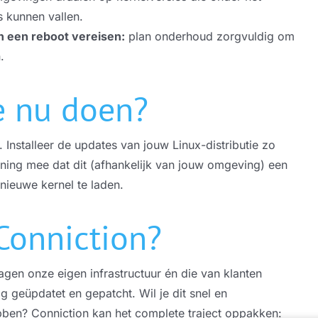
s kunnen vallen.
n een reboot vereisen:
plan onderhoud zorgvuldig om
.
e nu doen?
. Installeer de updates van jouw Linux-distributie zo
ening mee dat dit (afhankelijk van jouw omgeving) een
nieuwe kernel te laden.
Conniction?
gen onze eigen infrastructuur én die van klanten
 geüpdatet en gepatcht. Wil je dit snel en
ben? Conniction kan het complete traject oppakken: