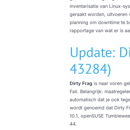
inventarisatie van Linux-sy
geraakt worden, uitvoeren
planning om downtime te be
rapportage van wat er is a
Update: D
43284)
Dirty Frag
is naar voren g
Fail. Belangrijk: maatregele
automatisch dat je ook tege
wordt genoemd dat Dirty Fr
10.1, openSUSE Tumbleweed
44.