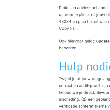
Praktisch advies: behandel 
daarom expliciet of jouw d
43284 en plan het uitrollen
Copy Fail.
Ook hiervoor geldt:
update
beperken.
Hulp nodi
Twijfel je of jouw omgeving
correct en audit-proof zij
helpen we je direct. Bijvoo
inschatting,
(2)
een gepland
verificatie achteraf (kernel