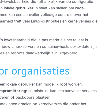
el-kwetsbaarheid die (afhankelijk van de configuratie
en
lokale gebruiker
in staat kan stellen om
root-
mee kan een aanvaller volledige controle over het
rheid treft veel Linux-distributies en kernelversies die
’n kwetsbaarheid die je pas merkt als het te laat is.
 jouw Linux-servers en container-hosts up-to-date zijn
es en reboots daadwerkelijk zijn uitgevoerd.
or organisaties
en lokale gebruiker kan mogelijk root worden.
mpromittering:
bij misbruik kan een aanvaller services
deren of backdoors plaatsen.
gevingen draaien op kernelversies die onder het