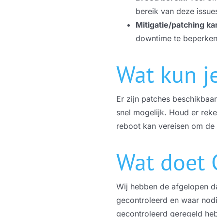
bereik van deze issue
Mitigatie/patching ka
downtime te beperken
Wat kun j
Er zijn patches beschikbaar
snel mogelijk. Houd er rek
reboot kan vereisen om de 
Wat doet 
Wij hebben de afgelopen da
gecontroleerd en waar nodig
gecontroleerd geregeld heb