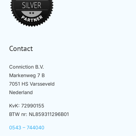
Contact
Conniction B.V.
Markenweg 7 B
7051 HS Varsseveld
Nederland
KvK: 72990155
BTW nr: NL859311296B01
0543 – 744040