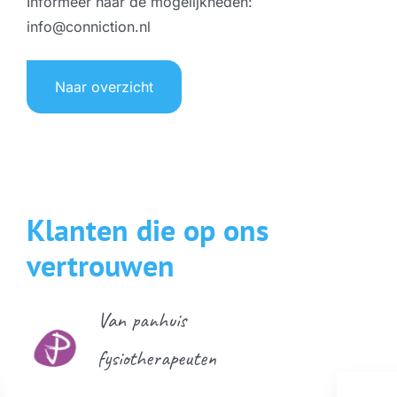
Informeer naar de mogelijkheden:
info@conniction.nl
Naar overzicht
Klanten die op ons
vertrouwen
Van panhuis
fysiotherapeuten