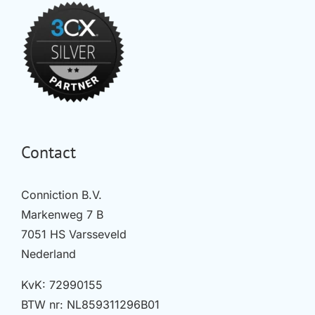
Contact
Conniction B.V.
Markenweg 7 B
7051 HS Varsseveld
Nederland
KvK: 72990155
BTW nr: NL859311296B01