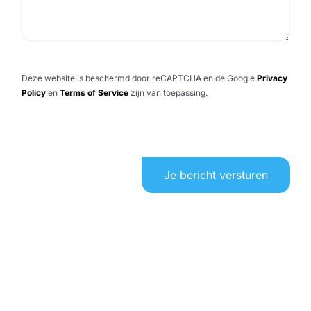
Deze website is beschermd door reCAPTCHA en de Google
Privacy
Policy
en
Terms of Service
zijn van toepassing.
Je bericht versturen
Klanten die op ons vertrouwen