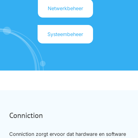
Netwerkbeheer
Systeembeheer
Conniction
Conniction zorgt ervoor dat hardware en software