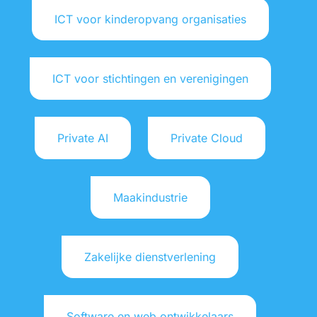
ICT voor kinderopvang organisaties
ICT voor stichtingen en verenigingen
Private AI
Private Cloud
Maakindustrie
Zakelijke dienstverlening
Software en web ontwikkelaars