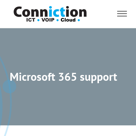
Skip
to
content
Microsoft 365 support