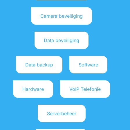
Camera beveiliging
Data beveiliging
Data backup
Software
Hardware
VoIP Telefonie
Serverbeheer